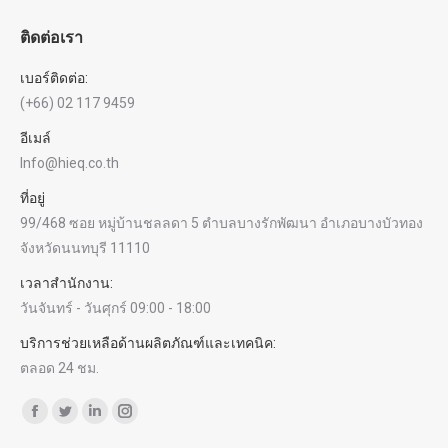
ติดต่อเรา
เบอร์ติดต่อ:
(+66) 02 117 9459
อีเมล์
Info@hieq.co.th
ที่อยู่
99/468 ซอย หมู่บ้านชลลดา 5 ตำบลบางรักพัฒนา อำเภอบางบัวทอง
จังหวัดนนทบุรี 11110
เวลาสำนักงาน:
วันจันทร์ - วันศุกร์ 09:00 - 18:00
บริการช่วยเหลือด้านผลิตภัณฑ์และเทคนิค:
ตลอด 24 ชม.
Find us on:
Facebook
Twitter
Linkedin
Instagram